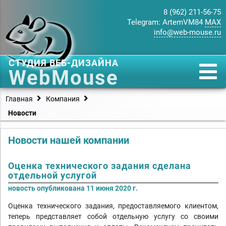
8 (962) 211-56-75
Telegram:
ArtemVM84
MAX
info@web-mouse.ru
СТУДИЯ ВЕБ-ДИЗАЙНА
WebMouse
Главная
Компания
Новости
Новости нашей компании
Оценка технического задания сделана
отдельной услугой
новость опубликована 11 июня 2020 г.
Оценка технического задания, предоставляемого клиентом,
теперь представляет собой отдельную услугу со своими