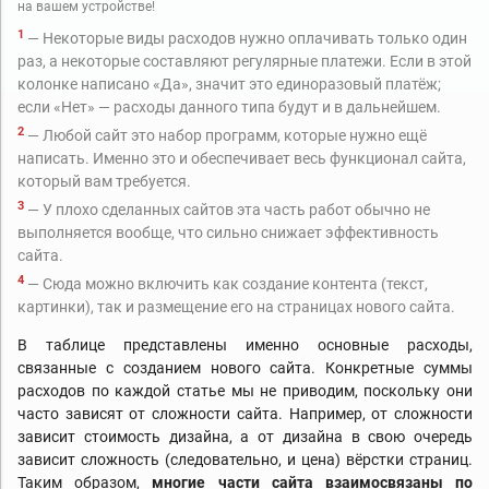
на вашем устройстве!
1
— Некоторые виды расходов нужно оплачивать только один
раз, а некоторые составляют регулярные платежи. Если в этой
колонке написано «Да», значит это единоразовый платёж;
если «Нет» — расходы данного типа будут и в дальнейшем.
2
— Любой сайт это набор программ, которые нужно ещё
написать. Именно это и обеспечивает весь функционал сайта,
который вам требуется.
3
— У плохо сделанных сайтов эта часть работ обычно не
выполняется вообще, что сильно снижает эффективность
сайта.
4
— Сюда можно включить как создание контента (текст,
картинки), так и размещение его на страницах нового сайта.
В таблице представлены именно основные расходы,
связанные с созданием нового сайта. Конкретные суммы
расходов по каждой статье мы не приводим, поскольку они
часто зависят от сложности сайта. Например, от сложности
зависит стоимость дизайна, а от дизайна в свою очередь
зависит сложность (следовательно, и цена) вёрстки страниц.
Таким образом,
многие части сайта взаимосвязаны по