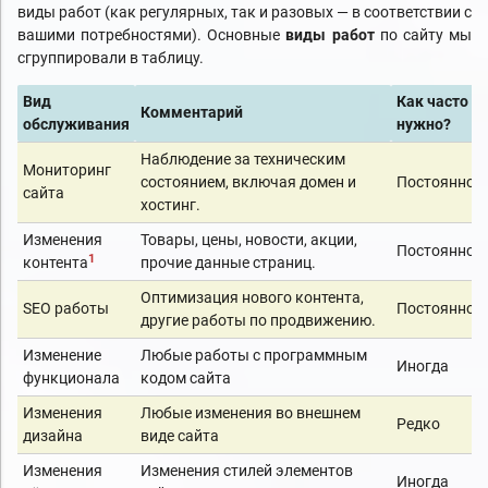
виды работ (как регулярных, так и разовых — в соответствии с
вашими потребностями). Основные
виды работ
по сайту мы
сгруппировали в таблицу.
Вид
Как часто
Комментарий
обслуживания
нужно?
Наблюдение за техническим
Мониторинг
состоянием, включая домен и
Постоянно
сайта
хостинг.
Изменения
Товары, цены, новости, акции,
Постоянно
1
контента
прочие данные страниц.
Оптимизация нового контента,
SEO работы
Постоянно
другие работы по продвижению.
Изменение
Любые работы с программным
Иногда
функционала
кодом сайта
Изменения
Любые изменения во внешнем
Редко
дизайна
виде сайта
Изменения
Изменения стилей элементов
Иногда