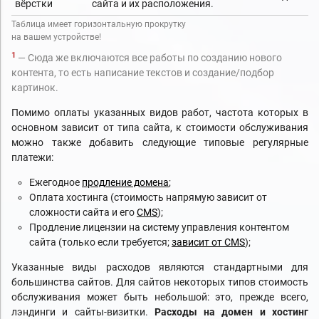
вёрстки
сайта и их расположения.
Таблица имеет горизонтальную прокрутку
на вашем устройстве!
1
— Сюда же включаются все работы по созданию нового
контента, то есть написание текстов и создание/подбор
картинок.
Помимо оплаты указанных видов работ, частота которых в
основном зависит от типа сайта, к стоимости обслуживания
можно также добавить следующие типовые регулярные
платежи:
Ежегодное
продление домена
;
Оплата хостинга (стоимость напрямую зависит от
сложности сайта и его
CMS
);
Продление лицензии на систему управления контентом
сайта (только если требуется;
зависит от CMS
);
Указанные виды расходов являются стандартными для
большинства сайтов. Для сайтов некоторых типов стоимость
обслуживания может быть небольшой: это, прежде всего,
лэндинги и сайты-визитки.
Расходы на домен и хостинг