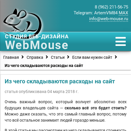
8 (962) 211-56-75
Telegram:
ArtemVM84
MAX
info@web-mouse.ru
СТУДИЯ ВЕБ-ДИЗАЙНА
WebMouse
Главная
Справка
Статьи
Если вам нужен сайт
Из чего складываются расходы на сайт
Из чего складываются расходы на сайт
статья опубликована 04 марта 2018 г.
Очень важный вопрос, который волнует абсолютно всех
будущих владельцев сайта —
сколько всё это будет стоить?
Можно даже сказать, что это самый главный вопрос, потому
что всё остальное занимает людей гораздо меньше.
В этой статье мы рассмотрим из чего складывается стоимость