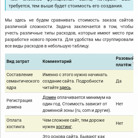
требуется, тем выше будет стоимость его создания.
Мы здесь не будем сравнивать стоимость заказа сайтов
различной сложности. Задача заключается в том, чтобы
учесть различные типы расходов, которые имеют место при
разработке нового проекта. Для удобства мы сгруппировали
все виды расходов в небольшую таблицу.
Разовый
Вид затрат
Комментарий
1
платёж
Составление
Именно с этого нужно начинать
семантического
создание сайта. Подробности
Да
ядра
читайте
здесь
.
Домен
оплачивается минимум на
Регистрация
один год. Стоимость зависит от
Нет
домена
доменной зоны (ru, com и другие).
Оплата
Чем сложнее сайт, тем дороже
Нет
хостинга
нужен
хостинг
.
Это основа сайта. Бывают как